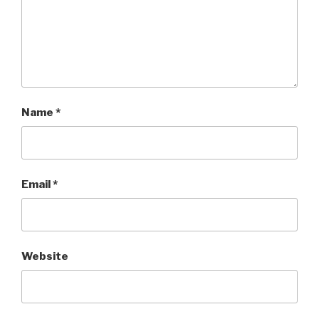
Name
*
Email
*
Website