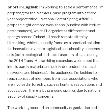
Short in English
: I’m working to scale a performance I’m
preparing for the
Nomad House program
into a three
year project titled: “National Forest Spring Affair”. I
propose eight or more workshops (bundled with lecture
performances), which I’ll organize at different natural
springs around Finland. I’ll reach remote sites by
hitchhiking, which I casually frame as a practical solution
(an innovation even) to logistical sustainability concerns in
arts (both ecological and social aspects of it, as during
the 2014
Trans-Horse
riding excursion, we learned that
infra is barely material and solely dependent on social
networks and kindness). The audiences I’m looking to
reach consist of members from local associations who
are involved in forestry, such as hunting associations and
scout clubs. There is buzz around springs due to national
security of supply concerns.
The work is grounded on community organization and I