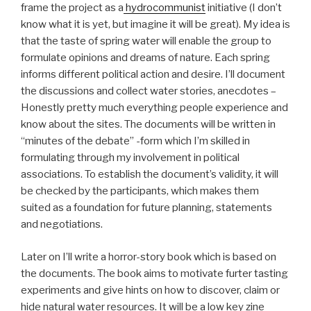
frame the project as a
hydrocommunist
initiative (I don’t
know what it is yet, but imagine it will be great). My idea is
that the taste of spring water will enable the group to
formulate opinions and dreams of nature. Each spring
informs different political action and desire. I’ll document
the discussions and collect water stories, anecdotes –
Honestly pretty much everything people experience and
know about the sites. The documents will be written in
“minutes of the debate” -form which I’m skilled in
formulating through my involvement in political
associations. To establish the document’s validity, it will
be checked by the participants, which makes them
suited as a foundation for future planning, statements
and negotiations.
Later on I’ll write a horror-story book which is based on
the documents. The book aims to motivate furter tasting
experiments and give hints on how to discover, claim or
hide natural water resources. It will be a low key zine