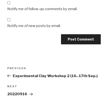
Notify me of follow-up comments by email.
Notify me of new posts by email.
Post
Previous
PREVIOUS
navigation
Post
Experimental Clay Workshop 2 (16.-17th Sep.)
Next
NEXT
Post
20220916