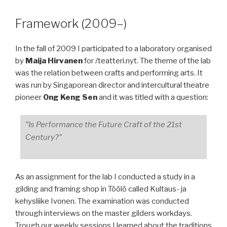
Framework (2009–)
In the fall of 2009 I participated to a laboratory organised
by
Maija Hirvanen
for /teatteri.nyt. The theme of the lab
was the relation between crafts and performing arts. It
was run by Singaporean director and intercultural theatre
pioneer
Ong Keng Sen
and it was titled with a question:
”Is Performance the Future Craft of the 21st
Century?”
As an assignment for the lab I conducted a study in a
gilding and framing shop in Töölö called Kultaus- ja
kehysliike Ivonen. The examination was conducted
through interviews on the master gilders workdays.
Trough our weekly sessions I learned about the traditions