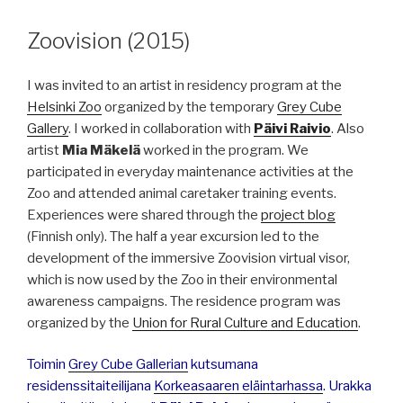
Zoovision (2015)
I was invited to an artist in residency program at the
Helsinki Zoo
organized by the temporary
Grey Cube
Gallery
. I worked in collaboration with
Päivi Raivio
. Also
artist
Mia Mäkelä
worked in the program. We
participated in everyday maintenance activities at the
Zoo and attended animal caretaker training events.
Experiences were shared through the
project blog
(Finnish only). The half a year excursion led to the
development of the immersive Zoovision virtual visor,
which is now used by the Zoo in their environmental
awareness campaigns. The residence program was
organized by the
Union for Rural Culture and Education
.
Toimin
Grey Cube Gallerian
kutsumana
residenssitaiteilijana
Korkeasaaren eläintarhassa
. Urakka