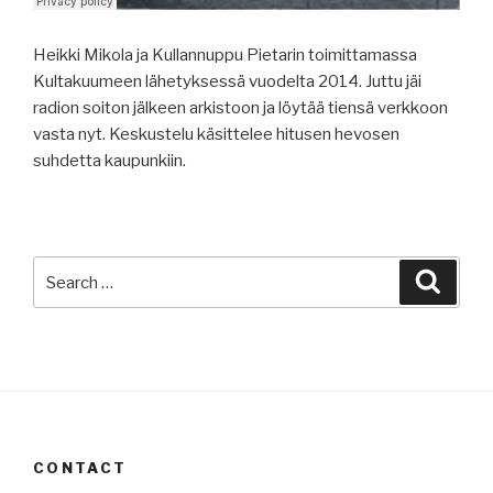
Heikki Mikola ja Kullannuppu Pietarin toimittamassa
Kultakuumeen lähetyksessä vuodelta 2014. Juttu jäi
radion soiton jälkeen arkistoon ja löytää tiensä verkkoon
vasta nyt. Keskustelu käsittelee hitusen hevosen
suhdetta kaupunkiin.
Search
Searc
for:
CONTACT