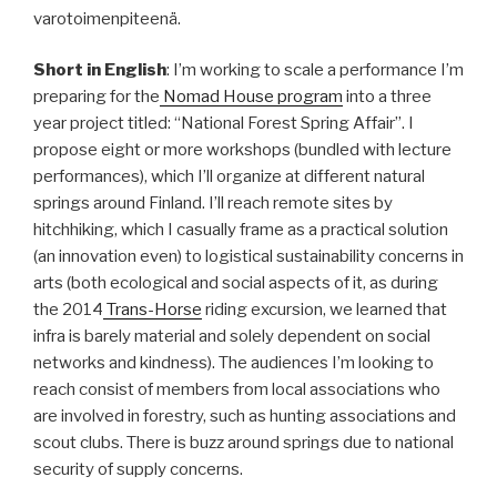
varotoimenpiteenä.
Short in English
: I’m working to scale a performance I’m
preparing for the
Nomad House program
into a three
year project titled: “National Forest Spring Affair”. I
propose eight or more workshops (bundled with lecture
performances), which I’ll organize at different natural
springs around Finland. I’ll reach remote sites by
hitchhiking, which I casually frame as a practical solution
(an innovation even) to logistical sustainability concerns in
arts (both ecological and social aspects of it, as during
the 2014
Trans-Horse
riding excursion, we learned that
infra is barely material and solely dependent on social
networks and kindness). The audiences I’m looking to
reach consist of members from local associations who
are involved in forestry, such as hunting associations and
scout clubs. There is buzz around springs due to national
security of supply concerns.