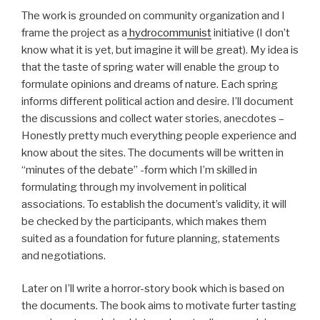
The work is grounded on community organization and I
frame the project as a
hydrocommunist
initiative (I don’t
know what it is yet, but imagine it will be great). My idea is
that the taste of spring water will enable the group to
formulate opinions and dreams of nature. Each spring
informs different political action and desire. I’ll document
the discussions and collect water stories, anecdotes –
Honestly pretty much everything people experience and
know about the sites. The documents will be written in
“minutes of the debate” -form which I’m skilled in
formulating through my involvement in political
associations. To establish the document’s validity, it will
be checked by the participants, which makes them
suited as a foundation for future planning, statements
and negotiations.
Later on I’ll write a horror-story book which is based on
the documents. The book aims to motivate furter tasting