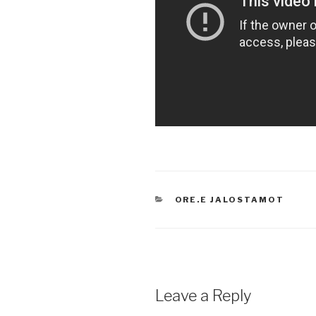
CATEGORIES
ORE.E JALOSTAMOT
Leave a Reply