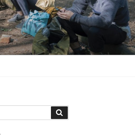
Search
S