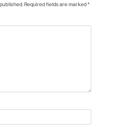
 published.
Required fields are marked
*