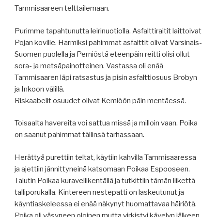
Tammisaareen telttailemaan.
Purimme tapahtunutta leirinuotiolla. Asfalttiraitit laittoivat
Pojan koville. Harmiksi pahimmat asfalttit olivat Varsinais-
Suomen puolella ja Perniöstä eteenpäin reitti olisi ollut
sora- ja metsäpainotteinen. Vastassa oli enää
Tammisaaren läpi ratsastus ja pisin asfalttiosuus Brobyn
ja Inkoon välillä.
Riskaabelit osuudet olivat Kemiöön päin mentäessä.
Toisaalta havereita voi sattua missä ja milloin vaan. Poika
on saanut pahimmat tällinsä tarhassaan.
Herättyä purettiin teltat, käytiin kahvilla Tammisaaressa
ja ajettiin jännittyneinä katsomaan Poikaa Espooseen.
Talutin Poikaa kuravellikentällä ja tutkittiin tämän liikettä
talliporukalla. Kintereen nestepatti on laskeutunut ja
käyntiaskeleessa ei enää näkynyt huomattavaa häiriötä.
Poika oli väsyneen oloinen mutta virkistyi kävelyn jälkeen.