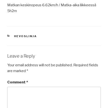
Matkan keskinopeus 6.62km/h / Matka-aika liikkeessä
5h2m
CATEGORIES
HEVOSLINJA
Leave a Reply
Your email address will not be published.
Required fields
are marked
*
Comment
*