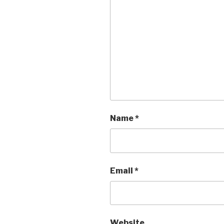
Name
*
Email
*
Website