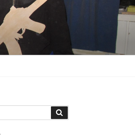
Search
S