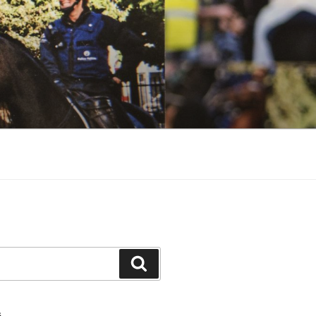
Search
S