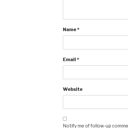
Name
*
Email
*
Website
Notify me of follow-up commen