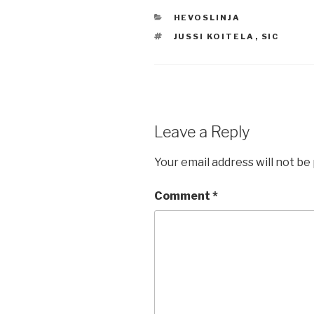
CATEGORIES
HEVOSLINJA
TAGS
JUSSI KOITELA
,
SIC
Leave a Reply
Your email address will not be
Comment
*