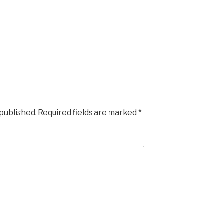
 published.
Required fields are marked
*